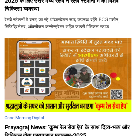
2025 के लिए उत्तर मध्य रेलवे ने रेलवे स्टेशनों में की विशेष
चिकित्सा व्यवस्था
रेलवे स्टेशनों में बनाए जा रहे ऑब्जरवेशन रूम; उपलब्ध रहेंगे ECG मशीन,
डिफ़िब्रिलेटर, ऑक्सीजन कन्सेन्ट्रेटर सहित जरूरी मेडिकल स्टाफ
Good Morning Digital
Prayagraj News: 'कुम्भ रेल सेवा ऐप' के साथ दिव्य-भव्य और
डिजिटल होगा प्रयागराज महाकुम्भ-2025