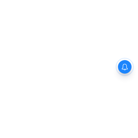
Sidhi News: सीधी कलेक्टर विकास
मिश्रा ने छात्रावास का किया निरीक्षण,
विद्यार्थियों संग किया रात्रि भोजन