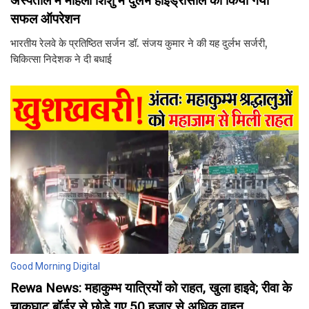
अस्पताल में महिला शिशु में दुर्लभ हाइड्रोसील का किया गया
सफल ऑपरेशन
भारतीय रेलवे के प्रतिष्ठित सर्जन डॉ. संजय कुमार ने की यह दुर्लभ सर्जरी,
चिकित्सा निदेशक ने दी बधाई
Good Morning Digital
Rewa News: महाकुम्भ यात्रियों को राहत, खुला हाइवे; रीवा के
चाकघाट बॉर्डर से छोड़े गए 50 हजार से अधिक वाहन