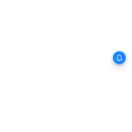
Sidhi News: सीधी कलेक्टर विकास
मिश्रा ने छात्रावास का किया निरीक्षण,
विद्यार्थियों संग किया रात्रि भोजन