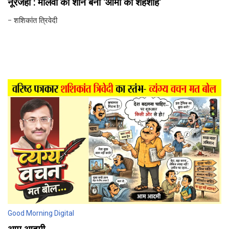
नूरजहां : मालवा की शान बना 'आमों का शहंशाह'
- शशिकांत त्रिवेदी
Good Morning Digital