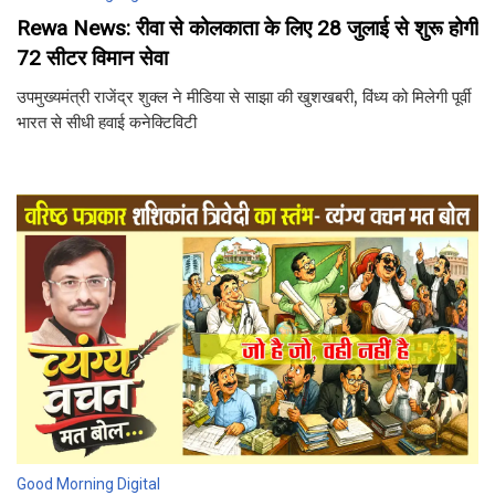
Rewa News: रीवा से कोलकाता के लिए 28 जुलाई से शुरू होगी
72 सीटर विमान सेवा
उपमुख्यमंत्री राजेंद्र शुक्ल ने मीडिया से साझा की खुशखबरी, विंध्य को मिलेगी पूर्वी
भारत से सीधी हवाई कनेक्टिविटी
Good Morning Digital