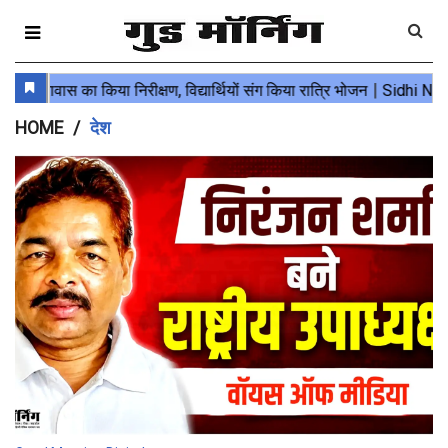
HOME
देश