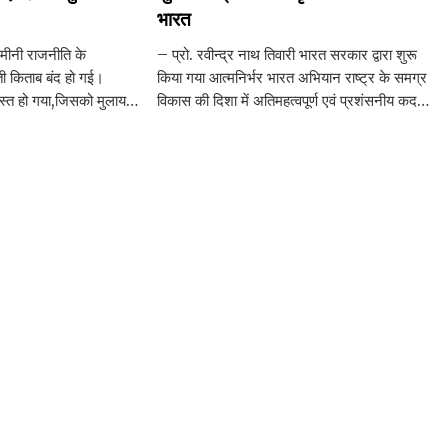
भारत
ीनी राजनीति के
– प्रो. रवीन्द्र नाथ तिवारी भारत सरकार द्वारा शुरू
ी किताब बंद हो गई।
किया गया आत्मनिर्भर भारत अभियान राष्ट्र के समग्र
्त हो गया,जिसको मुलायम
विकास की दिशा में अतिमहत्वपूर्ण एवं प्रशंसनीय कदम
कमज़ोरों, किसानों,नौजवानों,
है। यह अभियान न केवल विभिन्न क्षेत्रों में दक्षता
के लि