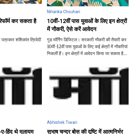
Niharika Chouhan
िफॉर्म कर सकता है
10वीं-12वीं पास युवाओं के लिए इन क्षेत्रों
में नौकरी, ऐसे करें आवेदन
ठ पत्रकार शशिकांत त्रिवेदी
गुड मॉर्निंग डिजिटल। सरकारी नौकरी की तैयारी कर
10वीं-12वीं पास युवाओं के लिए कई क्षेत्रों में नौकरियां
निकलीं हैं। इन क्षेत्रों में आवेदन किया जा सकता है।
BRO Recruitment 2023 सीमा सड़क संगठन
(BRO )
Abhishek Tiwari
ए-हिंद थे मुलायम
सुभाष चन्द्र बोस की दृष्टि में आत्मनिर्भर