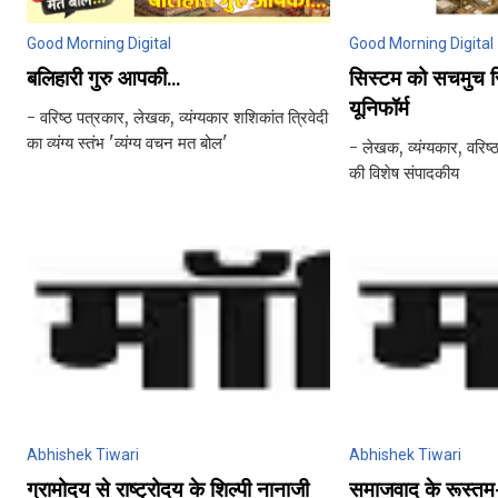
Good Morning Digital
Good Morning Digital
बलिहारी गुरु आपकी...
सिस्टम को सचमुच र
यूनिफॉर्म
- वरिष्ठ पत्रकार, लेखक, व्यंग्यकार शशिकांत त्रिवेदी
का व्यंग्य स्तंभ 'व्यंग्य वचन मत बोल'
- लेखक, व्यंग्यकार, वरिष्
की विशेष संपादकीय
Abhishek Tiwari
Abhishek Tiwari
ग्रामोदय से राष्ट्रोदय के शिल्पी नानाजी
समाजवाद के रूस्तम-