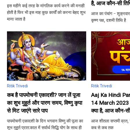
है, आज कौन-सी तिथ
इस महीने कई तरह के मांगलिक कार्य करने की मनाही
होती है फिर भी इस माह कुछ कार्यों को करना बेहद शुभ
आज का पंचांग - शुक्रवार
माना जाता है
कृष्ण पक्ष, दशमी तिथि है
Ritik Trivedi
Ritik Trivedi
कब है पापमोचनी एकादशी? जान लें पूजा
Aaj Ka Hindi P
का शुभ मुहूर्त और पारण समय, विष्णु कृपा
14 March 2023 : 
से मिट जाएंगे सारे पाप
क्या है, आज कौन-सी
पापमोचनी एकादशी के दिन भगवान विष्णु की पूजा का
आज शीतला सप्तमी व्रत, जा
शुभ मुहूर्त प्रात:काल में सर्वार्थ सिद्धि योग के साथ ही
कब से कब तक