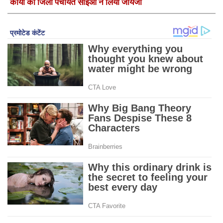
कार्यों का जिला पंचायत सीईओ ने लिया जायजा