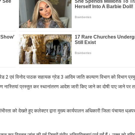
ग्रेड 2 एवं विनोद पाठक सहायक ग्रेड 3 आदिम जाति कल्याण विभाग को विभाग प्रम
ानांतरण नास्तियां प्रस्तुत कर स्थानांतरण आदेश जारी किए जाने का दोषी पाए जाने पर 
 गंभीरता को देखते हुए कलेक्टर द्वारा मुख्य कार्यपालन अधिकारी जिला पंचायत ध्अ
लोकन कर विस्तृत जांच की गई जिसमें गंभीर अनियमितताएं पाई गईं हैं। उक्त को दृष्ट