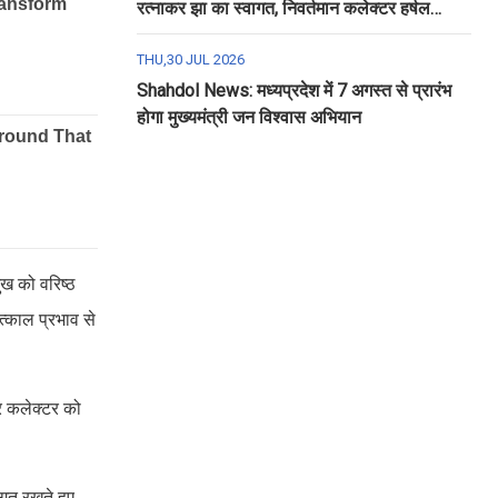
रत्नाकर झा का स्वागत, निवर्तमान कलेक्टर हर्षल
पंचोली को दी गई विदाई
THU,30 JUL 2026
Shahdol News: मध्यप्रदेश में 7 अगस्त से प्रारंभ
होगा मुख्यमंत्री जन विश्वास अभियान
ुख को वरिष्ठ
तत्काल प्रभाव से
पर कलेक्टर को
िगत रखते हुए