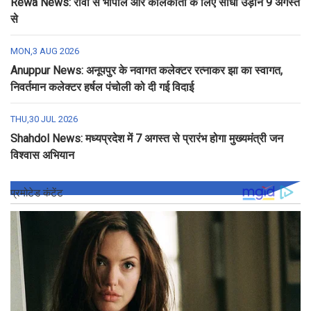
Rewa News: रीवा से भोपाल और कोलकाता के लिए सीधी उड़ान 9 अगस्त
से
MON,3 AUG 2026
Anuppur News: अनूपपुर के नवागत कलेक्टर रत्नाकर झा का स्वागत,
निवर्तमान कलेक्टर हर्षल पंचोली को दी गई विदाई
THU,30 JUL 2026
Shahdol News: मध्यप्रदेश में 7 अगस्त से प्रारंभ होगा मुख्यमंत्री जन
विश्वास अभियान