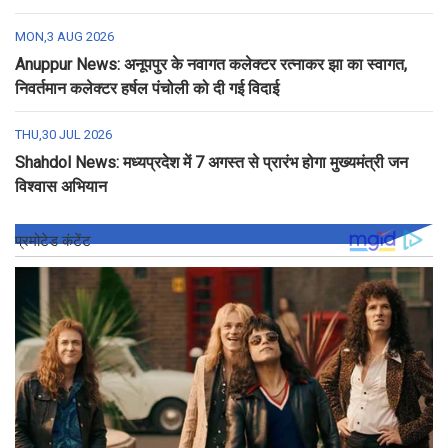
MON,3 AUG 2026
Anuppur News: अनूपपुर के नवागत कलेक्टर रत्नाकर झा का स्वागत,
निवर्तमान कलेक्टर हर्षल पंचोली को दी गई विदाई
THU,30 JUL 2026
Shahdol News: मध्यप्रदेश में 7 अगस्त से प्रारंभ होगा मुख्यमंत्री जन
विश्वास अभियान