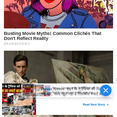
Rewa News: शहर के ट्रैफिक को
मिलेगी एक नई मार, जल्द खुल रहा है
रिलायंस स्मार्ट बाजार