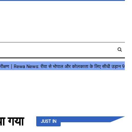
या गया
JUST IN