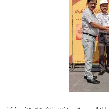
सेफ्टी हेड प्रमोद पयासी द्वारा पिछले माह घटित घटनाओं की जानकारी देने के 