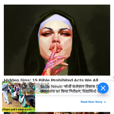
Sidhi News: सीधी कलेक्टर विकास
मिश्रा ने छात्रावास का किया निरीक्षण,
विद्यार्थियों संग किया रात्रि भोजन