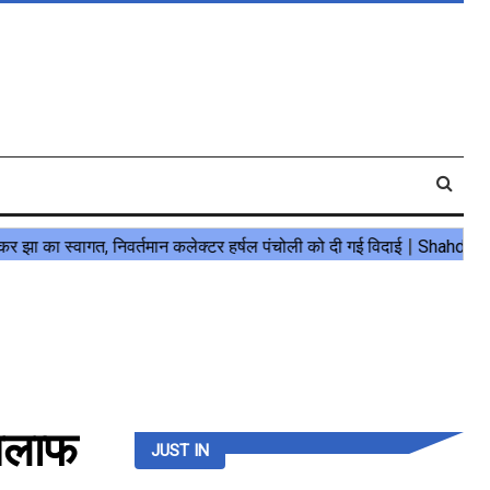
खिलाफ
JUST IN