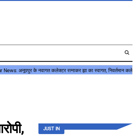
रोपी,
JUST IN