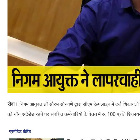
रीवा।
निगम आयुक्त डॉ सौरभ सोनवणे द्वारा सीएम हेल्पलाइन में दर्ज शिका
को नॉन अटेंडेड रहने पर संबंधित कर्मचारियों के वेतन में रु. 100 प्रति श