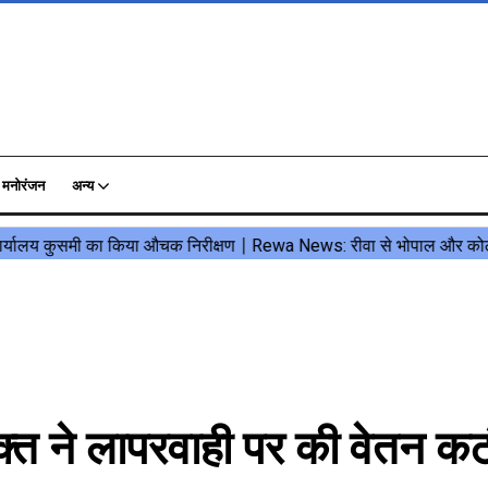
मनोरंजन
अन्य
त ने लापरवाही पर की वेतन कट