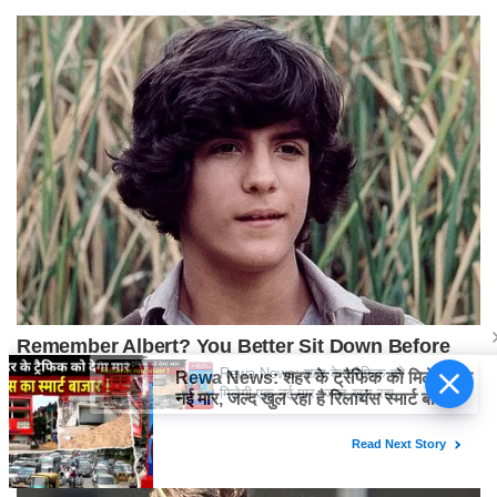
Rewa News: शहर के ट्रैफिक को
मिलेगी एक नई मार, जल्द खुल रहा है
रिलायंस स्मार्ट बाजार