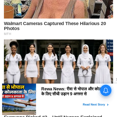
Sidhi News: सीधी कलेक्टर ने
उपखंड अधिकारी- तहसील कार्यालय
कुसमी का किया औचक निरीक्षण