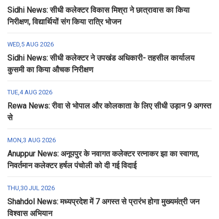
Sidhi News: सीधी कलेक्टर विकास मिश्रा ने छात्रावास का किया
निरीक्षण, विद्यार्थियों संग किया रात्रि भोजन
WED,5 AUG 2026
Sidhi News: सीधी कलेक्टर ने उपखंड अधिकारी- तहसील कार्यालय
कुसमी का किया औचक निरीक्षण
TUE,4 AUG 2026
Rewa News: रीवा से भोपाल और कोलकाता के लिए सीधी उड़ान 9 अगस्त
से
MON,3 AUG 2026
Anuppur News: अनूपपुर के नवागत कलेक्टर रत्नाकर झा का स्वागत,
निवर्तमान कलेक्टर हर्षल पंचोली को दी गई विदाई
THU,30 JUL 2026
Shahdol News: मध्यप्रदेश में 7 अगस्त से प्रारंभ होगा मुख्यमंत्री जन
विश्वास अभियान