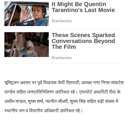
भूमिपूजन अवसर पर पूर्व विधायक केपी त्रिपाठी, अध्यक्ष नगर निगम व्यंकटेश
पाण्डेय सहित जनप्रतिनिधिगण उपस्थित रहे। एयरपोर्ट अथारिटी रीवा के
असीम मण्डल, शुभम शर्मा, नवनीत चौधरी, शुभम सिंह सहित बड़ी संख्या में
स्थानीय जन व विभागीय अधिकारी उपस्थित रहे।