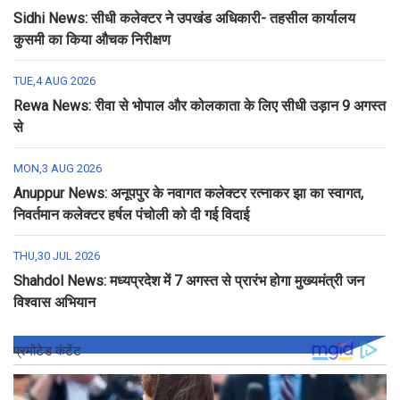
Sidhi News: सीधी कलेक्टर ने उपखंड अधिकारी- तहसील कार्यालय
कुसमी का किया औचक निरीक्षण
TUE,4 AUG 2026
Rewa News: रीवा से भोपाल और कोलकाता के लिए सीधी उड़ान 9 अगस्त
से
MON,3 AUG 2026
Anuppur News: अनूपपुर के नवागत कलेक्टर रत्नाकर झा का स्वागत,
निवर्तमान कलेक्टर हर्षल पंचोली को दी गई विदाई
THU,30 JUL 2026
Shahdol News: मध्यप्रदेश में 7 अगस्त से प्रारंभ होगा मुख्यमंत्री जन
विश्वास अभियान