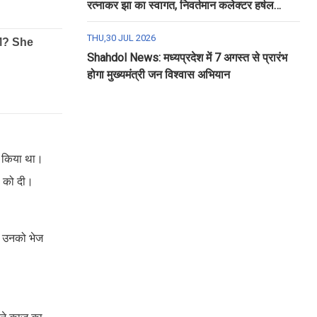
रत्नाकर झा का स्वागत, निवर्तमान कलेक्टर हर्षल
पंचोली को दी गई विदाई
THU,30 JUL 2026
Shahdol News: मध्यप्रदेश में 7 अगस्त से प्रारंभ
होगा मुख्यमंत्री जन विश्वास अभियान
डर किया था।
ी को दी।
े उनको भेज