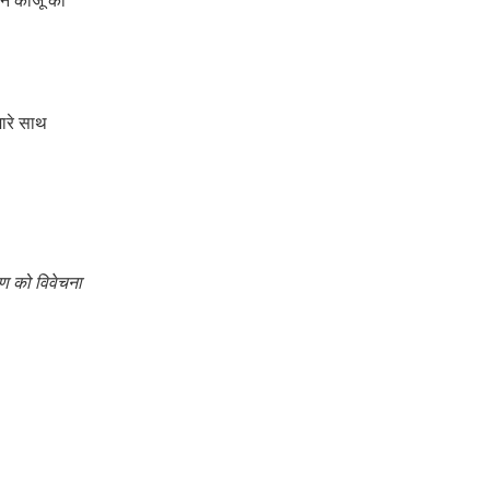
ंने काजू का
मारे साथ
रण को विवेचना