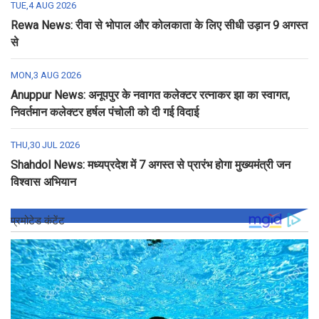
TUE,4 AUG 2026
Rewa News: रीवा से भोपाल और कोलकाता के लिए सीधी उड़ान 9 अगस्त
से
MON,3 AUG 2026
Anuppur News: अनूपपुर के नवागत कलेक्टर रत्नाकर झा का स्वागत,
निवर्तमान कलेक्टर हर्षल पंचोली को दी गई विदाई
THU,30 JUL 2026
Shahdol News: मध्यप्रदेश में 7 अगस्त से प्रारंभ होगा मुख्यमंत्री जन
विश्वास अभियान