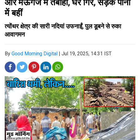
और मऊगंज में तबाही, घर गिरे, सड़कें पानी
में बहीं
त्योंथर क्षेत्र की सारी नदियां उफनाईं, पुल डूबने से रुका
आवागमन
By
Good Morning Digital
|
Jul 19, 2025, 14:31 IST