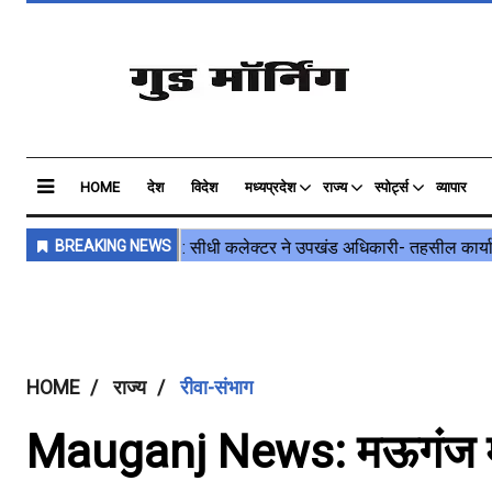
HOME
देश
विदेश
मध्यप्रदेश
राज्य
स्पोर्ट्स
व्यापार
HOME
राज्य
रीवा-संभाग
Mauganj News: मऊगंज में ब