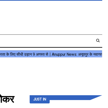
ठोकर
JUST IN