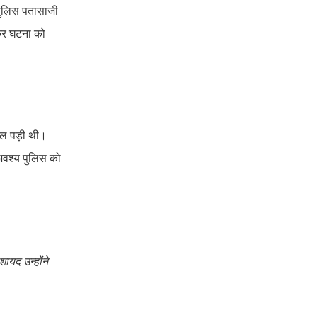
 पुलिस पतासाजी
 कर घटना को
्पल पड़ी थी।
 अवश्य पुलिस को
ायद उन्होंने