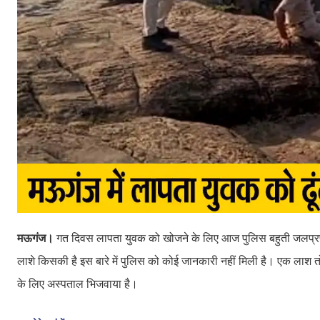
मऊगंज।
गत दिवस लापता युवक को खोजने के लिए आज पुलिस बहुती जलप्रपात
लाशे किसकी है इस बारे में पुलिस को कोई जानकारी नहीं मिली है। एक लाश तो
के लिए अस्पताल भिजवाया है।