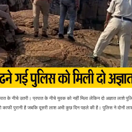
 के नीचे उतरी। प्रपात के नीचे युवक को नहीं मिला लेकिन दो अज्ञात लाशे प
 काफी पुरानी है जबकि दूसरी लाश अभी कुछ दिन पहले की है। पुलिस ने दोनों लाशो