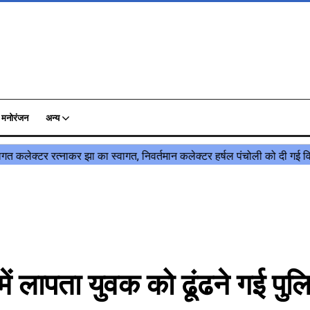
मनोरंजन
अन्य
लापता युवक को ढूंढने गई पुल