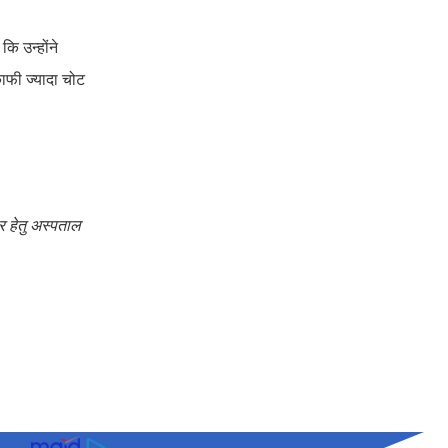
ि उन्होंने
फी ज्यादा चोट
र हेतु अस्पताल