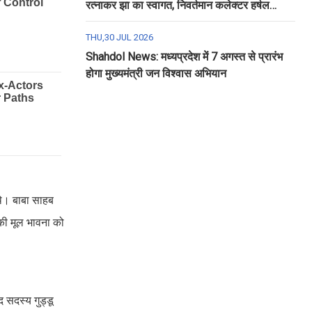
रत्नाकर झा का स्वागत, निवर्तमान कलेक्टर हर्षल
पंचोली को दी गई विदाई
THU,30 JUL 2026
Shahdol News: मध्यप्रदेश में 7 अगस्त से प्रारंभ
होगा मुख्यमंत्री जन विश्वास अभियान
 थे। बाबा साहब
 की मूल भावना को
द सदस्य गुड्डू