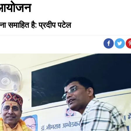
आ आयोजन
वना समाहित है: प्रदीप पटेल