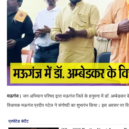
मऊगंज।
जन अभियान परिषद द्वारा मऊगंज जिले के हनुमना में डॉ. अम्बेडकर
विधायक मऊगंज प्रदीप पटेल ने संगोष्ठी का शुभारंभ किया। इस अवसर पर विधा