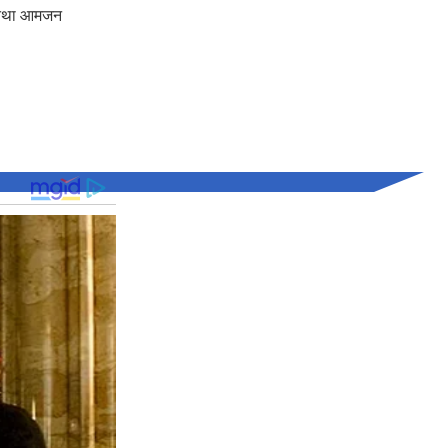
री तथा आमजन