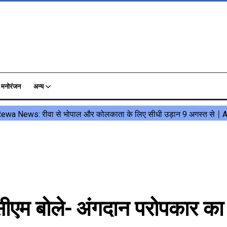
मनोरंजन
अन्य
ीएम बोले- अंगदान परोपकार का