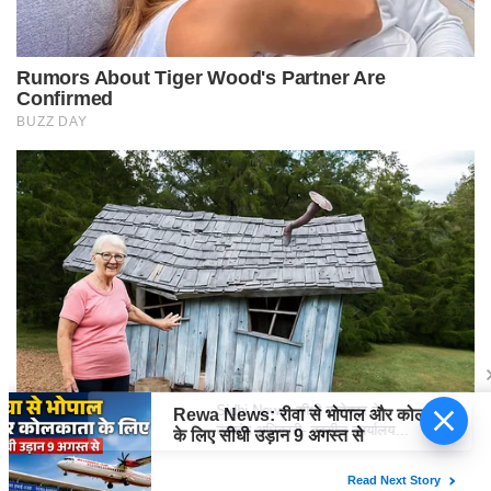
Sidhi News: सीधी कलेक्टर ने उपखंड
अधिकारी- तहसील कार्यालय कुसमी का
किया औचक निरीक्षण