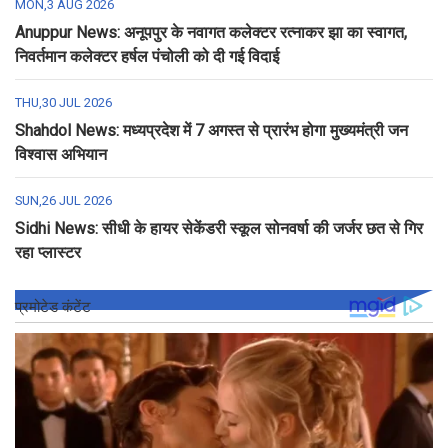
MON,3 AUG 2026
Anuppur News: अनूपपुर के नवागत कलेक्टर रत्नाकर झा का स्वागत,
निवर्तमान कलेक्टर हर्षल पंचोली को दी गई विदाई
THU,30 JUL 2026
Shahdol News: मध्यप्रदेश में 7 अगस्त से प्रारंभ होगा मुख्यमंत्री जन
विश्वास अभियान
SUN,26 JUL 2026
Sidhi News: सीधी के हायर सेकेंडरी स्कूल सोनवर्षा की जर्जर छत से गिर
रहा प्लास्टर