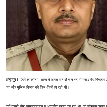
अनूपपुर।
जिले के कोतमा थाना में विगत माह से चल रहे गोमांस,अवैध पिस्टल 
एक ओर पुलिस विभाग की किर-किरी हो रही थी।
वहीं दूसरी ओर आमजनमानस में आक्रोश बढ़ता जा रहा था, को मद्देनजर रखते हुए पु