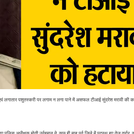
एवं लगातार पशुतस्करी पर लगाम न लगा पाने में असफल टीआई सुंदरेश मरावी की कार
लिस अधीक्षक मोती उर्रहमान ने, कुछ ही माह पूर्व जिले में पदस्थ हुए तेज तर्रार, 