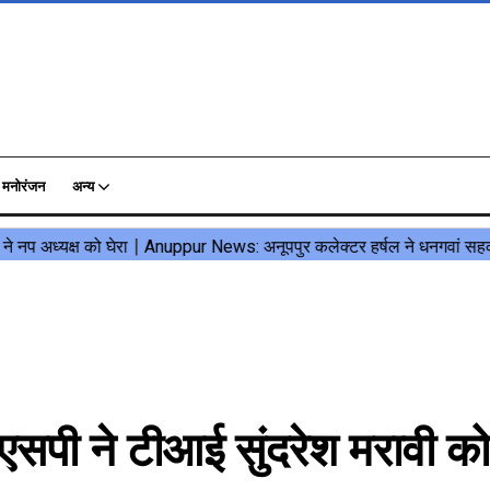
मनोरंजन
अन्य
पी ने टीआई सुंदरेश मरावी को