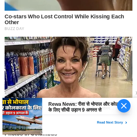
Sidhi News: सीधी कलेक्टर ने उपखंड
अधिकारी- तहसील कार्यालय कुसमी का
किया औचक निरीक्षण