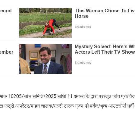
मांक 10205/जांच समिति/2025 सीधी 11 अगस्त के द्वारा प्रस्तुत जांच प्रतिवेद
टा एन्ट्री आपरेटर/वाहन चालक/मल्टी टास्क ग्रुप-डी वर्कर/भृत्य आउटसोर्स भर्ती प