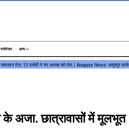
मनोरंजन
अन्य
 अजा. छात्रावासों में मूलभूत