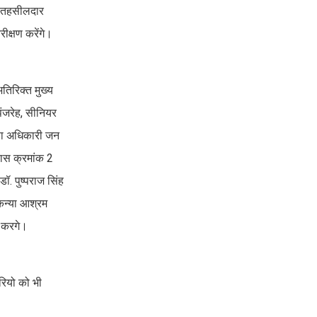
ब तहसीलदार
क्षण करेंगे।
तिरिक्त मुख्य
ंजरेह, सीनियर
षा अधिकारी जन
वास क्रमांक 2
. पुष्पराज सिंह
कन्या आश्रम
ण करगे।
रियो को भी