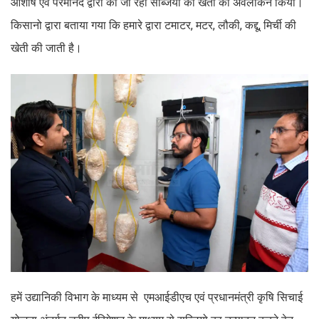
आशीष एवं परमानंद द्वारा की जा रही सब्जियो की खेती का अवलोकन किया।
किसानो द्वारा बताया गया कि हमारे द्वारा टमाटर, मटर, लौकी, कद्दू, मिर्ची की
खेती की जाती है।
हमें उद्यानिकी विभाग के माध्यम से एमआईडीएच एवं प्रधानमंत्री कृषि सिचाई