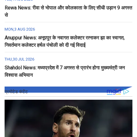
Rewa News: रीवा से भोपाल और कोलकाता के लिए सीधी उड़ान 9 अगस्त
से
MON,3 AUG 2026
Anuppur News: अनूपपुर के नवागत कलेक्टर रत्नाकर झा का स्वागत,
निवर्तमान कलेक्टर हर्षल पंचोली को दी गई विदाई
THU,30 JUL 2026
Shahdol News: मध्यप्रदेश में 7 अगस्त से प्रारंभ होगा मुख्यमंत्री जन
विश्वास अभियान