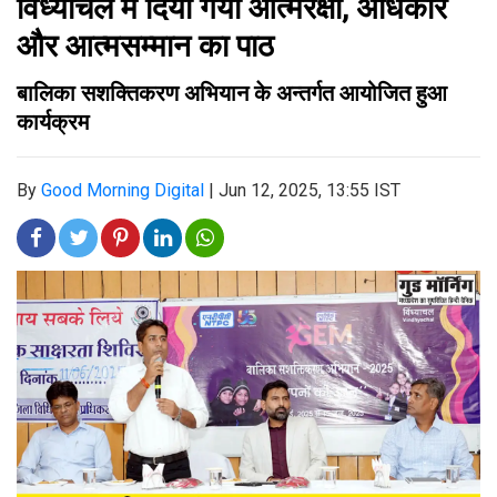
विंध्याचल में दिया गया आत्मरक्षा, अधिकार
और आत्मसम्मान का पाठ
बालिका सशक्तिकरण अभियान के अन्तर्गत आयोजित हुआ
कार्यक्रम
By
Good Morning Digital
|
Jun 12, 2025, 13:55 IST