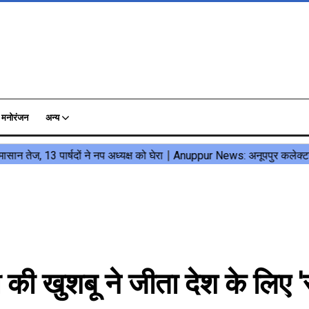
मनोरंजन
अन्य
ी खुशबू ने जीता देश के लिए '