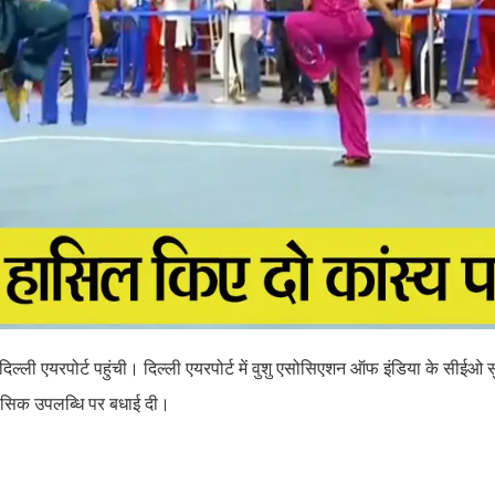
दिल्ली एयरपोर्ट पहुंची। दिल्ली एयरपोर्ट में वुशु एसोसिएशन ऑफ इंडिया के सीईओ 
हासिक उपलब्धि पर बधाई दी।