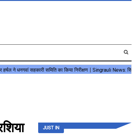
रशिया
JUST IN