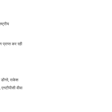
ष्ट्रीय
ण प्राप्त कर रही
डोंगरे, राकेश
ह, एनटीपीसी वीवा