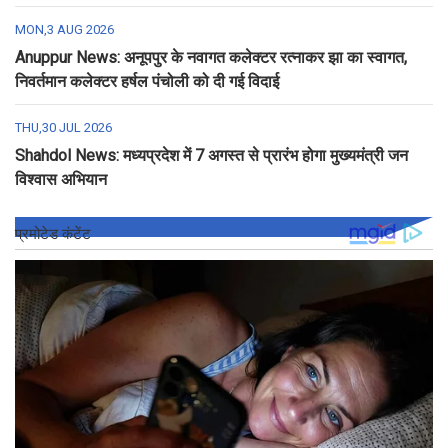
MON,3 AUG 2026
Anuppur News: अनूपपुर के नवागत कलेक्टर रत्नाकर झा का स्वागत,
निवर्तमान कलेक्टर हर्षल पंचोली को दी गई विदाई
THU,30 JUL 2026
Shahdol News: मध्यप्रदेश में 7 अगस्त से प्रारंभ होगा मुख्यमंत्री जन
विश्वास अभियान