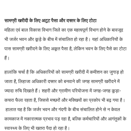
सामग्री खरीदी के लिए अटूट पैसा और दफ्तर के लिए टोटा
महिला एवं बाल विकास विभाग जिले का एक महत्वपूर्ण विभाग होने के बावजूद
भी जर्जर भवन और कूड़े के बीच में संचालित हो रहा है। यहां अधिकारियों के
पास सामग्री खरीदने के लिए अकूत पैसा है, लेकिन भवन के लिए पैसे का टोटा
हैं।
हालांकि चर्चा है कि अधिकारियों को सामग्री खरीदी में कमीशन का जुगाड़ हो
जाता है, लिहाजा अधिकारी दफ्तर को बनवाने की जगह सामग्री खरीदने में
ज्यादा रुचि दिखाते हैं। शहरी और ग्रामीण परियोजना में जगह-जगह कूड़ा-
कचरा फैला रहता है, जिससे मच्छरों और मक्खियों का प्रकोप भी बढ़ गया है।
हालात यह है कि जर्जर भवन और गंदगी के बीच संचालित होने से न केवल
कामकाज में नकारात्मक प्रभाव पड़ रहा है, बल्कि कर्मचारियों और आगंतुकों के
स्वास्थ्य के लिए भी खतरा पैदा हो रहा है।