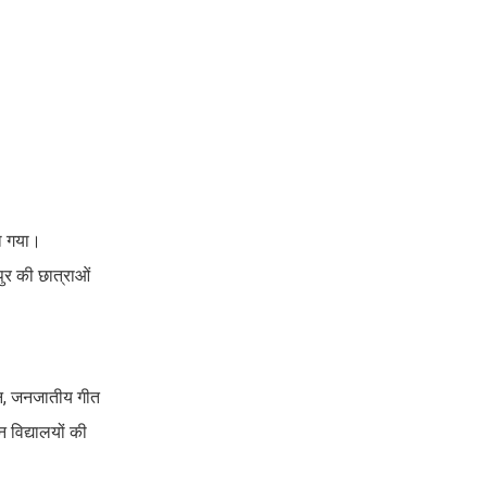
या गया।
पुर की छात्राओं
ान, जनजातीय गीत
न विद्यालयों की