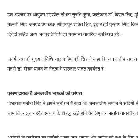
इस अवसर पर आयुक्त शहडोल संभाग सुरभि गुप्ता, कलेक्टर डॉ. केदार सिहं,
मालती सिंह, जनपद उपाध्यक्ष सोहागपुर शक्ति सिंह, बुढ़ार हर्ष प्रताप सिंह, जि
द्विवेदी सहित अन्य जनप्रतिनिधि एवं गणमान्य नागरिक उपस्थित रहे।
कार्यक्रम की मुख्य अतिथि सांसद हिमाद्री सिंह ने कहा कि जनजातीय समाज की स
मंत्री डॉ. मोहन यादव के नेतृत्व में सरकार सतत कार्यरत है।
प्ररणादायक है जनजातीय नायकों की परंपरा
विधायक मनीषा सिंह ने अपने संबोधन में कहा कि जनजातीय समाज ने सदियों से
सामाजिक सुधार और अन्याय के विरुद्ध खड़े होने के लिए जनजातीय नायकों की 
अंग्रेजों के उत्पीड़न का प्रतिरोध कर जल, जंगल और जमीन की रक्षा के लिए ज