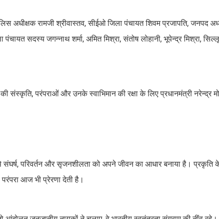
 पुलिस अधीक्षक रामजी श्रीवास्तव, सीईओ जिला पंचायत शिवम प्रजापति, जनपद अध
ला पंचायत सदस्य जगन्नाथ शर्मा, अमित मिश्रा, संतोष लोहानी, भूपेन्द्र मिश्रा, सि
ंस्कृति, परंपराओं और उनके स्वाभिमान की रक्षा के लिए प्रधानमंत्री नरेन्द्र मोद
 संघर्ष, परिवर्तन और सृजनशीलता को अपने जीवन का आधार बनाया है। प्रकृति के 
परंपरा आज भी प्रेरणा देती है।
ो आंदोलन जनजातीय नायकों ने चलाए, वे भारतीय स्वतंत्रता संग्राम की नींव रहे। 