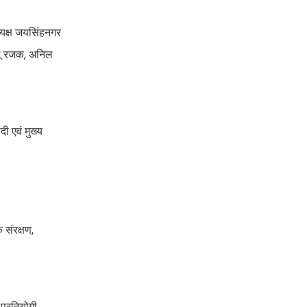
्यक्ष जयसिंहनगर
ल्लू रजक, अनिल
ी एवं मुख्य
संरक्षण,
प्रतियोगी