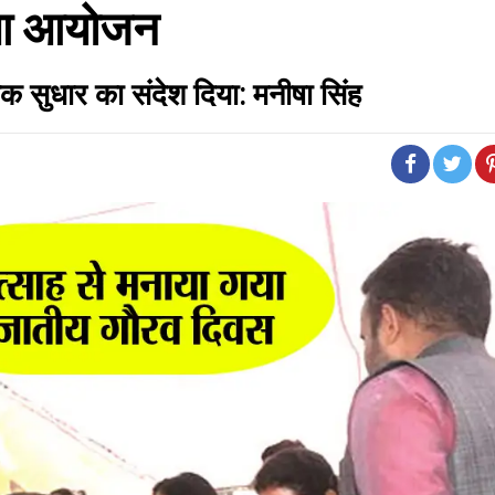
ुआ आयोजन
सुधार का संदेश दिया: मनीषा सिंह