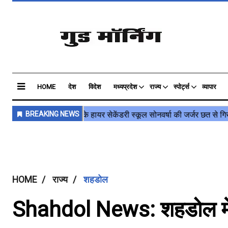
HOME
देश
विदेश
मध्यप्रदेश
राज्य
स्पोर्ट्स
व्यापार
HOME
राज्य
शहडोल
Shahdol News: शहडोल में ब