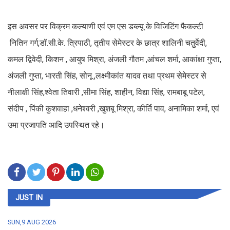
इस अवसर पर विक्रम कल्याणी एवं एम एस डब्ल्यू के विजिटिंग फैकल्टी
नितिन गर्ग,डॉ.सी.के. त्रिपाठी, तृतीय सेमेस्टर के छात्र शालिनी चतुर्वेदी,
कमल द्विवेदी, किशन , आयुष मिश्रा, अंजली गौतम ,आंचल शर्मा, आकांक्षा गुप्ता,
अंजली गुप्ता, भारती सिंह, सोनू ,लक्ष्मीकांत यादव तथा प्रथम सेमेस्टर से
नीलाक्षी सिंह,श्वेता तिवारी ,सीमा सिंह, शाहीन, विद्या सिंह, रामबाबू पटेल,
संदीप , पिंकी कुशवाहा ,धनेश्वरी ,खुशबू मिश्रा, कीर्ति पाव, अनामिका शर्मा, एवं
उमा प्रजापति आदि उपस्थित रहे।
JUST IN
SUN,9 AUG 2026