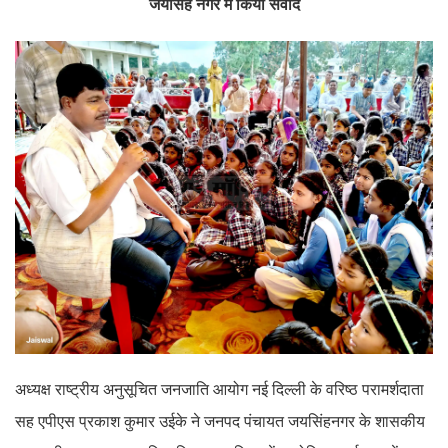
जयसिंह नगर में किया संवाद
अध्यक्ष राष्ट्रीय अनुसूचित जनजाति आयोग नई दिल्ली के वरिष्ठ परामर्शदाता
सह एपीएस प्रकाश कुमार उईके ने जनपद पंचायत जयसिंहनगर के शासकीय