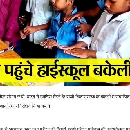
ल संभाग जे.पी. यादव ने उमरिया जिले के पाली विकासखण्ड के बकेली में संचालि
आकस्मिक निरीक्षण किया गया।
फ से अध्यापन कार्य तथा परीक्षा की तैयारी, अच्छे परीक्षा परिणाम की कार्ययोजना प