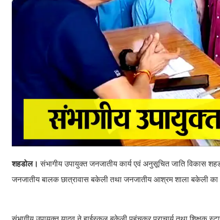
शहडोल।
संभागीय उपायुक्त जनजातीय कार्य एवं अनुसूचित जाति विकास शहडो
जनजातीय बालक छात्रावास बकेली तथा जनजातीय आश्रम शाला बकेली का 
संभागीय उपायुक्त यादव ने हाईस्कूल बकेली पहुंचकर प्राचार्य तथा शिक्षक स्टा