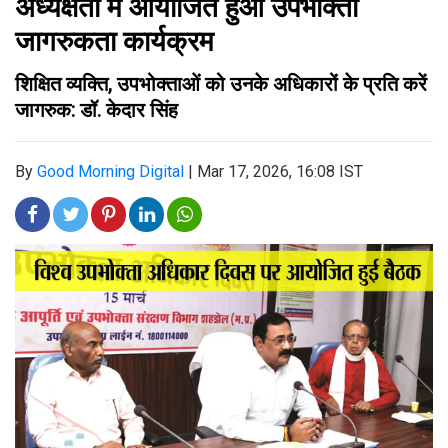
अध्यक्षता में आयोजित हुआ उपभोक्ता
जागरुकता कार्यक्रम
शिक्षित व्यक्ति, उपभोक्ताओं को उनके अधिकारों के प्रति करें
जागरुक: डॉ. केदार सिंह
By
Good Morning Digital
|
Mar 17, 2026, 16:08 IST