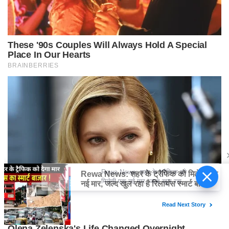
Rewa News: शहर के ट्रैफिक को
मिलेगी एक नई मार, जल्द खुल रहा है
रिलायंस स्मार्ट बाजार