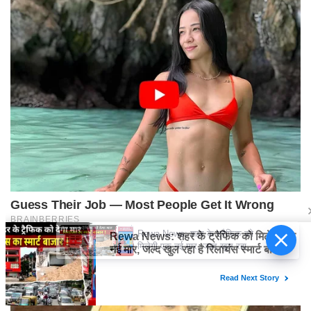
Rewa News: शहर के ट्रैफिक को
मिलेगी एक नई मार, जल्द खुल रहा है
रिलायंस स्मार्ट बाजार