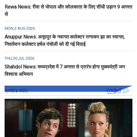
Rewa News: रीवा से भोपाल और कोलकाता के लिए सीधी उड़ान 9 अगस्त
से
MON,3 AUG 2026
Anuppur News: अनूपपुर के नवागत कलेक्टर रत्नाकर झा का स्वागत,
निवर्तमान कलेक्टर हर्षल पंचोली को दी गई विदाई
THU,30 JUL 2026
Shahdol News: मध्यप्रदेश में 7 अगस्त से प्रारंभ होगा मुख्यमंत्री जन
विश्वास अभियान