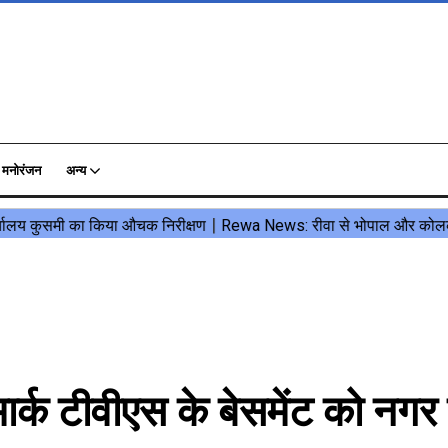
मनोरंजन
अन्य
र्क टीवीएस के बेसमेंट को नगर