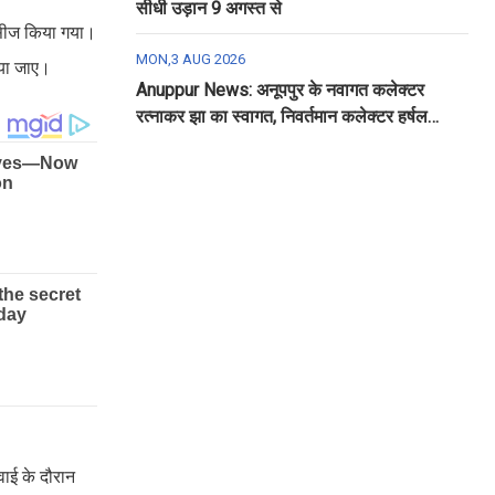
सीधी उड़ान 9 अगस्त से
को सीज किया गया।
MON,3 AUG 2026
किया जाए।
Anuppur News: अनूपपुर के नवागत कलेक्टर
रत्नाकर झा का स्वागत, निवर्तमान कलेक्टर हर्षल
पंचोली को दी गई विदाई
रवाई के दौरान