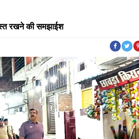
ुरुस्त रखने की समझाईश