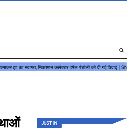
्थाओं
JUST IN