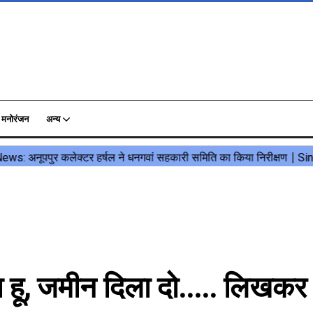
मनोरंजन
अन्य
हू, जमीन दिला दो..... लिखकर