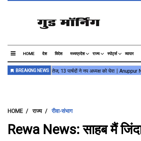
HOME
देश
विदेश
मध्यप्रदेश
राज्य
स्पोर्ट्स
व्यापार
HOME
राज्य
रीवा-संभाग
Rewa News: साहब मैं जिंदा 