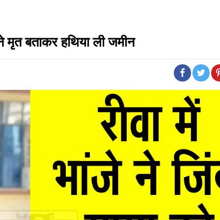
जे ने मृत बताकर हथिया ली जमीन