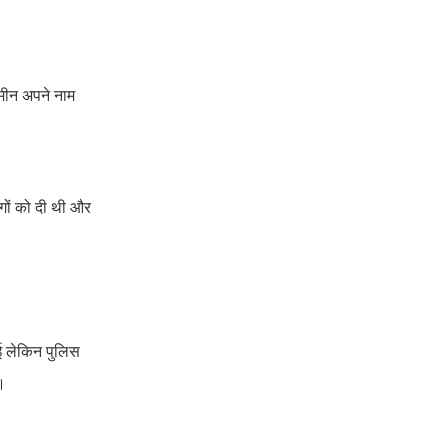
जमीन अपने नाम
गों को दी थी और
ाई लेकिन पुलिस
।