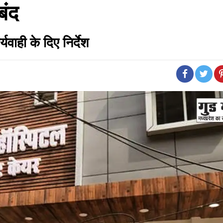
बंद
वाही के दिए निर्देश