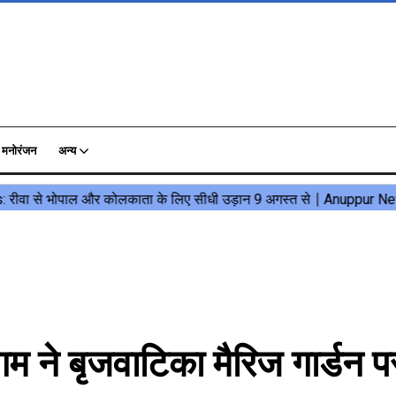
मनोरंजन
अन्य
ने बृजवाटिका मैरिज गार्डन पर