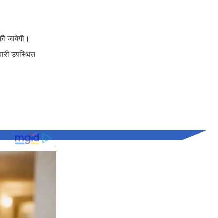
 की जावेगी।
मचारी उपस्थित