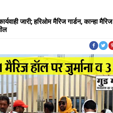
्यवाही जारी; हरिओम मैरिज गार्डन, कान्हा मैरिज 
सील